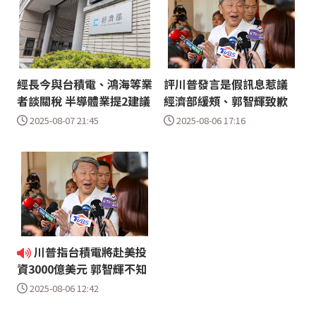
經長今與台積電、鴻海等業
評川普發言是假訊息惹議
者談關稅 半導體業提2建議
經濟部緩頰、郭智輝致歉
2025-08-07 21:45
2025-08-06 17:16
川普指台積電將赴美投
資3000億美元 郭智輝不知
2025-08-06 12:42