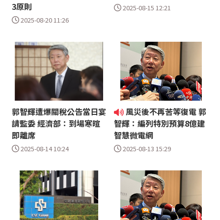
3原則
2025-08-15 12:21
2025-08-20 11:26
郭智輝遭爆關稅公告當日宴
風災後不再苦等復電 郭
請監委 經濟部：到場寒暄
智輝：編列特別預算8億建
即離席
智慧微電網
2025-08-14 10:24
2025-08-13 15:29