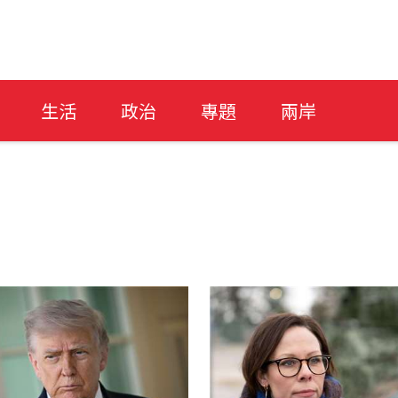
生活
政治
專題
兩岸