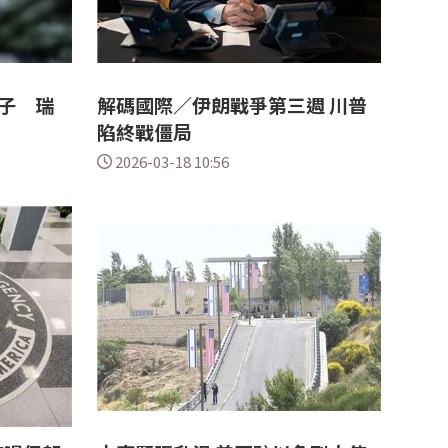
子 瑞
解碼國際／伊朗戰爭第三週 川普
陷終戰僵局
2026-03-18 10:56