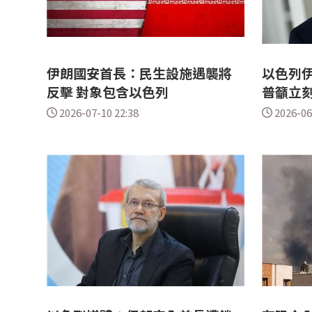
伊朗國安首長：民生設施遇襲將
以色列伊
反擊 對象包含以色列
普籲立
2026-07-10 22:38
2026-06