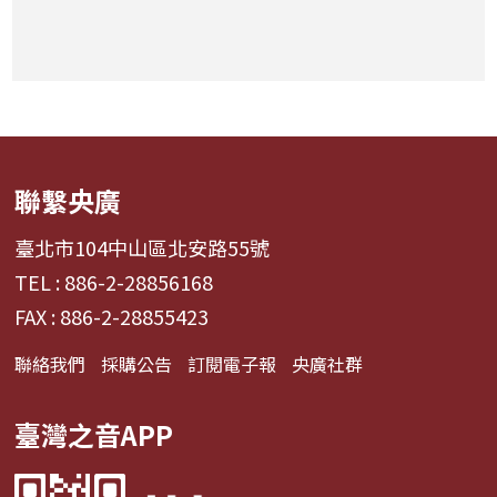
聯繫央廣
臺北市104中山區北安路55號
TEL : 886-2-28856168
FAX : 886-2-28855423
聯絡我們
採購公告
訂閱電子報
央廣社群
臺灣之音APP