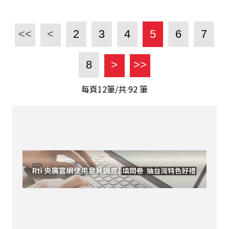
<<
<
2
3
4
5
6
7
8
>
>>
每頁12筆/共
92
筆