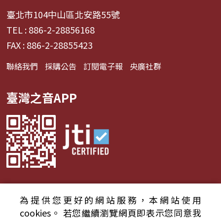
臺北市104中山區北安路55號
TEL : 886-2-28856168
FAX : 886-2-28855423
聯絡我們
採購公告
訂閱電子報
央廣社群
臺灣之音APP
為提供您更好的網站服務，本網站使用
© 2024財團法人中央廣播電臺 版權所有
cookies。
若您繼續瀏覽網頁即表示您同意我