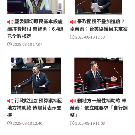
藍委關切原民基本設施
爭取關稅不疊加進度？
維持費撥付 曾智勇：6.4億
卓榮泰：台美協議尚未定案
已全數核定
2025-08-19 12:53
2025-08-19 17:07
行政院追加預算案補回
刪地方一般性補助款 卓
地方補助款 傅崐萁表示支
榮泰：依立院要求「自行調
持
整」
2025-08-19 12:40
2025-08-19 11:03