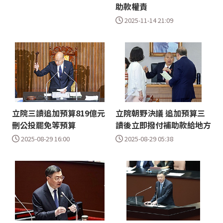
助款權責
2025-11-14 21:09
立院三讀追加預算819億元
立院朝野決議 追加預算三
刪公投罷免等預算
讀後立即撥付補助款給地方
2025-08-29 16:00
2025-08-29 05:38