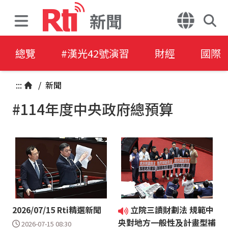
新聞
總覽
#漢光42號演習
財經
國際
:::
/
新聞
#114年度中央政府總預算
2026/07/15 Rti精選新聞
立院三讀財劃法 規範中
央對地方一般性及計畫型補
2026-07-15 08:30