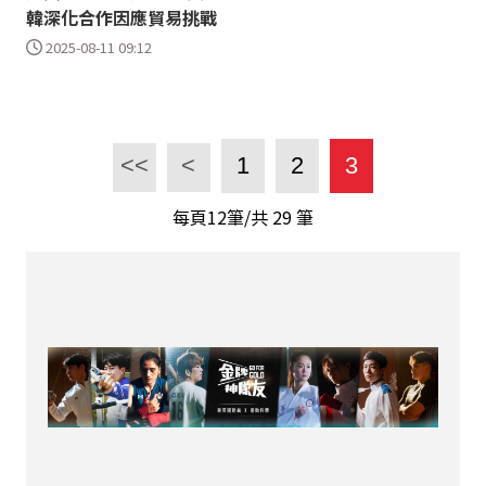
韓深化合作因應貿易挑戰
2025-08-11 09:12
<<
<
1
2
3
每頁12筆/共
29
筆