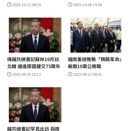
2025-10-12 08:20
2025-10-06 14:36
傳越共總書記蘇林10月訪
越南重磅推動「精簡革命」
北韓 適逢兩國建交75周年
裁撤10萬公務職
2025-09-25 15:12
2025-08-23 08:41
越共總書記罕見出訪 與南