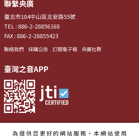
聯繫央廣
臺北市104中山區北安路55號
TEL : 886-2-28856168
FAX : 886-2-28855423
聯絡我們
採購公告
訂閱電子報
央廣社群
臺灣之音APP
為提供您更好的網站服務，本網站使用
© 2024財團法人中央廣播電臺 版權所有