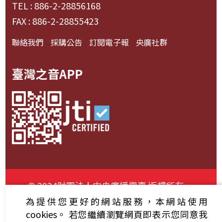
TEL : 886-2-28856168
FAX : 886-2-28855423
聯絡我們
採購公告
訂閱電子報
央廣社群
臺灣之音APP
© 2024財團法人中央廣播電臺 版權所有
為提供您更好的網站服務，本網站使用
資通安全政策聲明
服務條款
隱私權條款
cookies。
若您繼續瀏覽網頁即表示您同意我