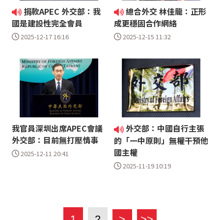
捐款APEC 外交部：我
總合外交 林佳龍：正形
國是建設性完全會員
成更穩固合作網絡
2025-12-17 16:16
2025-12-15 11:32
我官員深圳出席APEC會議
外交部：中國自行主張
外交部：目前無打壓情事
的「一中原則」無權干預他
國主權
2025-12-11 20:41
2025-11-19 10:19
1
2
>
>>