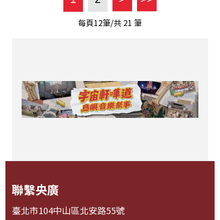
每頁12筆/共
21
筆
聯繫央廣
臺北市104中山區北安路55號