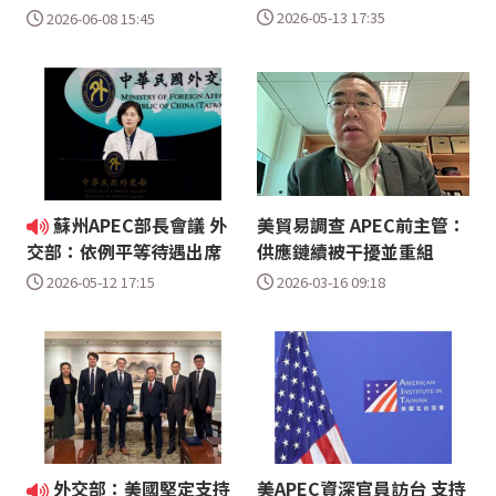
2026-05-13 17:35
2026-06-08 15:45
蘇州APEC部長會議 外
美貿易調查 APEC前主管：
供應鏈續被干擾並重組
交部：依例平等待遇出席
2026-03-16 09:18
2026-05-12 17:15
外交部：美國堅定支持
美APEC資深官員訪台 支持