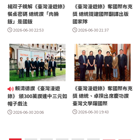
楊双子親解《臺灣漫遊錄》
《臺灣漫遊錄》奪國際布克
餐桌密碼 總統讚「肉臊
獎 總統提建國際翻譯出版
飯」是國飯
國家隊
2026-06-30 22:53
2026-06-30 21:37
賴清德讚《臺灣漫遊
《臺灣漫遊錄》奪國際布克
獎 總統、卓揆出席慶功讚
錄》 頒300萬讚連中三元如
臺灣文學躍國際
帽子戲法
2026-06-30 19:43
2026-06-30 20:06