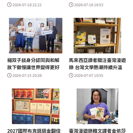
2026-07-18 22:22
2026-07-16 16:53
楊双子談身分認同與和解
馬來西亞讀者關注臺灣漫遊
放下傲慢讓世界變得更好
錄 台灣文學熱潮持續升溫
2026-07-15 20:38
2026-07-07 10:55
2027國際布克獎獎金翻倍
臺灣漫遊錄韓文譯者金依莎