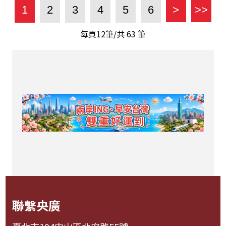
1
2
3
4
5
6
>
>>
每頁12筆/共
63
筆
聯繫央廣