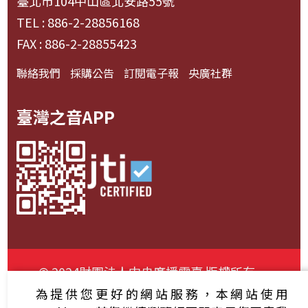
臺北市104中山區北安路55號
TEL : 886-2-28856168
FAX : 886-2-28855423
聯絡我們
採購公告
訂閱電子報
央廣社群
臺灣之音APP
© 2024財團法人中央廣播電臺 版權所有
為提供您更好的網站服務，本網站使用
資通安全政策聲明
服務條款
隱私權條款