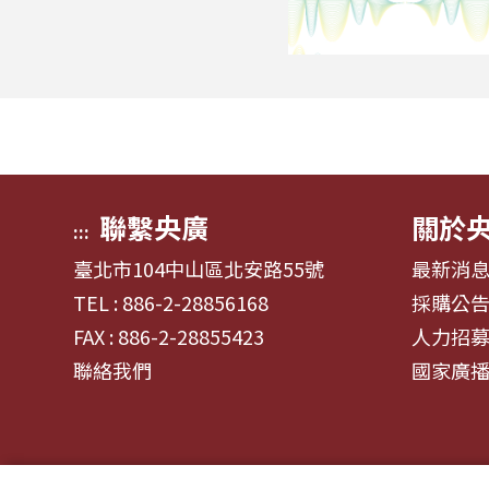
聯繫央廣
關於
:::
臺北市104中山區北安路55號
最新消
TEL : 886-2-28856168
採購公
FAX : 886-2-28855423
人力招
聯絡我們
國家廣