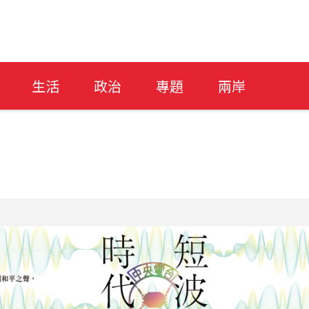
生活
政治
專題
兩岸