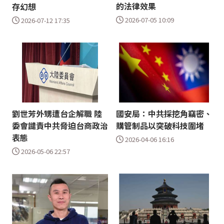
的法律效果
存幻想
2026-07-05 10:09
2026-07-12 17:35
劉世芳外甥遭台企解職 陸
國安局：中共採挖角竊密、
委會譴責中共脅迫台商政治
購管制品以突破科技圍堵
表態
2026-04-06 16:16
2026-05-06 22:57