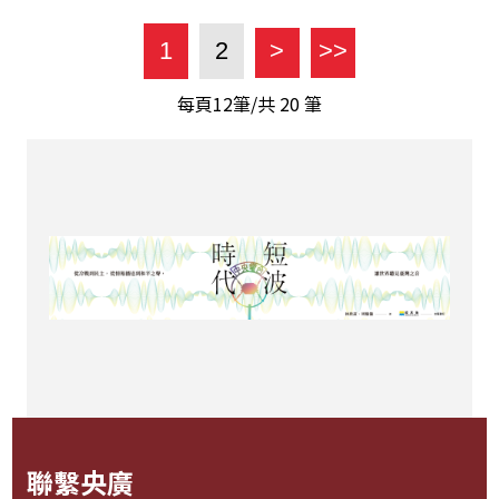
1
2
>
>>
每頁12筆/共
20
筆
聯繫央廣