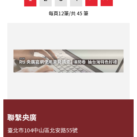
每頁12筆/共
45
筆
聯繫央廣
臺北市104中山區北安路55號