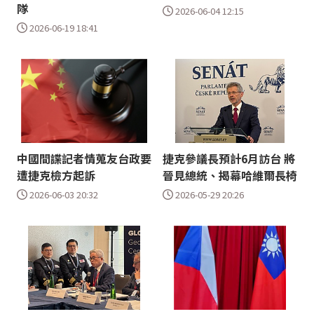
隊
2026-06-04 12:15
2026-06-19 18:41
中國間諜記者情蒐友台政要
捷克參議長預計6月訪台 將
遭捷克檢方起訴
晉見總統、揭幕哈維爾長椅
2026-06-03 20:32
2026-05-29 20:26