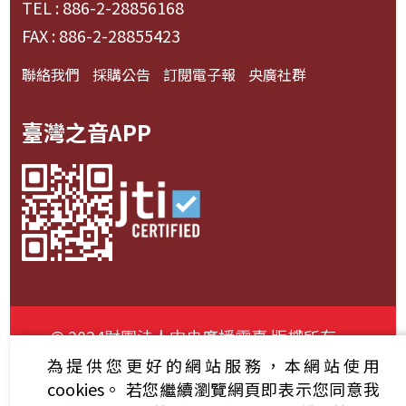
TEL : 886-2-28856168
FAX : 886-2-28855423
聯絡我們
採購公告
訂閱電子報
央廣社群
臺灣之音APP
© 2024財團法人中央廣播電臺 版權所有
為提供您更好的網站服務，本網站使用
資通安全政策聲明
服務條款
隱私權條款
cookies。
若您繼續瀏覽網頁即表示您同意我