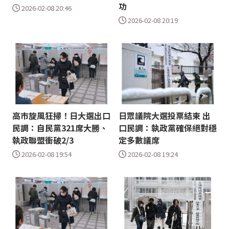
功
2026-02-08 20:46
2026-02-08 20:19
高市旋風狂掃！日大選出口
日眾議院大選投票結束 出
民調：自民黨321席大勝、
口民調：執政黨確保絕對穩
執政聯盟衝破2/3
定多數議席
2026-02-08 19:54
2026-02-08 19:24