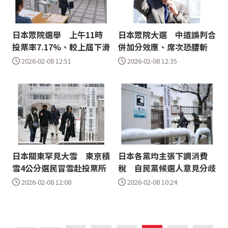
日本眾院選舉 上午11時
日本眾院大選 中道誤判合
投票率7.17%、較上屆下滑
併加分效應、席次恐腰斬
2026-02-08 12:51
2026-02-08 12:35
日本關東罕見大雪 東京積
日本各黨均主張下調消費
雪4公分選民冒雪赴投票所
稅 自民黨候選人意見分歧
2026-02-08 12:08
2026-02-08 10:24