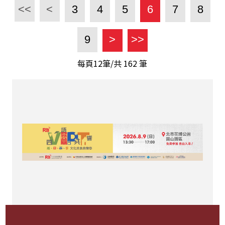
<<
<
3
4
5
6
7
8
9
>
>>
每頁12筆/共
162
筆