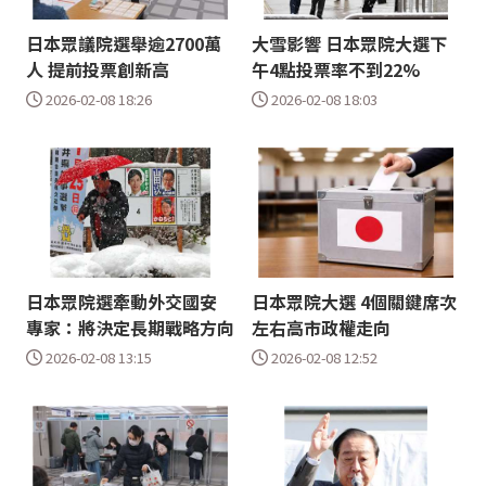
日本眾議院選舉逾2700萬
大雪影響 日本眾院大選下
人 提前投票創新高
午4點投票率不到22%
2026-02-08 18:26
2026-02-08 18:03
日本眾院選牽動外交國安
日本眾院大選 4個關鍵席次
專家：將決定長期戰略方向
左右高市政權走向
2026-02-08 13:15
2026-02-08 12:52