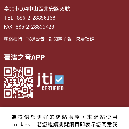
臺北市104中山區北安路55號
TEL : 886-2-28856168
FAX : 886-2-28855423
聯絡我們
採購公告
訂閱電子報
央廣社群
臺灣之音APP
為提供您更好的網站服務，本網站使用
© 2024財團法人中央廣播電臺 版權所有
cookies。
若您繼續瀏覽網頁即表示您同意我