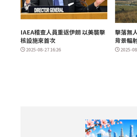
IAEA稽查人員重返伊朗 以美襲擊
擊落無人
核設施來首次
背景輻
2025-08-27 16:26
2025-08