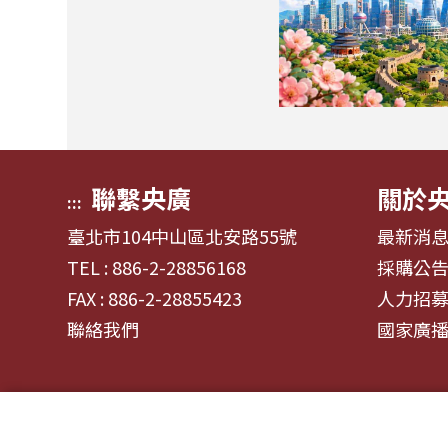
聯繫央廣
關於
:::
臺北市104中山區北安路55號
最新消
TEL : 886-2-28856168
採購公
FAX : 886-2-28855423
人力招
聯絡我們
國家廣
© 2024財團法人中央廣播電臺 版權所有
資通