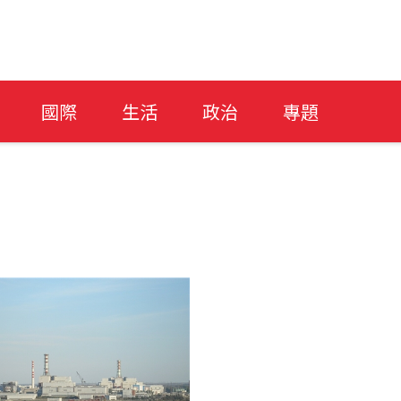
國際
生活
政治
專題