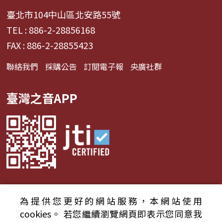
臺北市104中山區北安路55號
TEL : 886-2-28856168
FAX : 886-2-28855423
聯絡我們
採購公告
訂閱電子報
央廣社群
臺灣之音APP
為提供您更好的網站服務，本網站使用
© 2024財團法人中央廣播電臺 版權所有
cookies。
若您繼續瀏覽網頁即表示您同意我