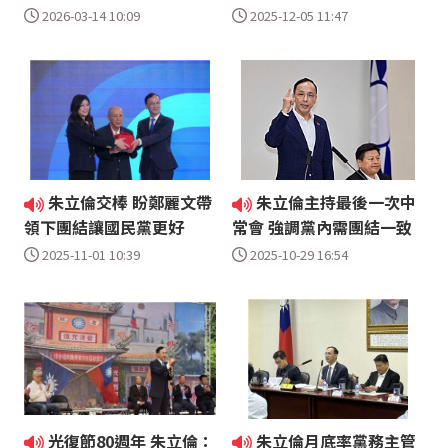
2026-03-14 10:09
2025-12-05 11:47
朱立倫交棒 盼鄭麗文帶
朱立倫主持最後一次中
領下團結讓國民黨更好
常會 強調黨內需團結一致
2025-11-01 10:39
2025-10-29 16:54
光復節80週年 朱立倫：
朱立倫月底率黨務主管