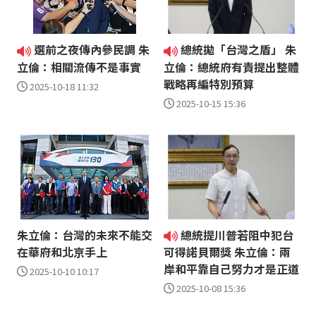
選前之夜傳內參民調 朱
總統拋「台灣之盾」 朱
立倫：相關流傳不是事實
立倫：總統府有責提出整體
戰略再編特別預算
2025-10-18 11:32
2025-10-15 15:36
朱立倫：台灣的未來不能交
總統提川普若阻中犯台
在華府和北京手上
可得諾貝爾獎 朱立倫：兩
岸和平靠自己努力才是正道
2025-10-10 10:17
2025-10-08 15:36