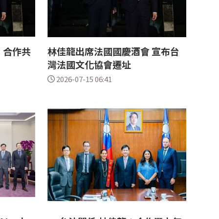
：合作共
林佳龍出席法國國慶酒會 宣布台
灣法國文化協會遷址
2026-07-15 06:41