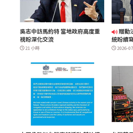
吳志中訪馬約特 當地政府高度重
贈勳
視盼深化交流
統盼續
21 小時
2026-07