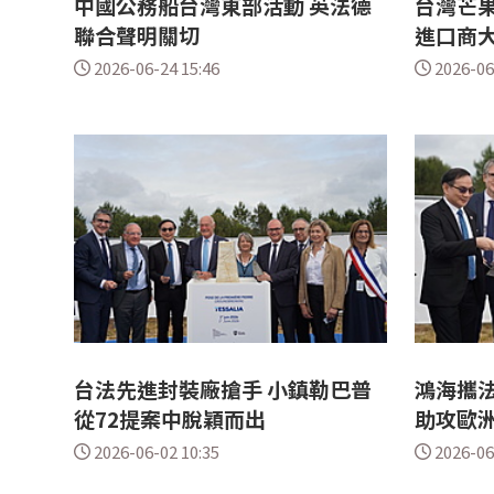
中國公務船台灣東部活動 英法德
台灣芒
聯合聲明關切
進口商
2026-06-24 15:46
2026-06
台法先進封裝廠搶手 小鎮勒巴普
鴻海攜
從72提案中脫穎而出
助攻歐
2026-06-02 10:35
2026-06