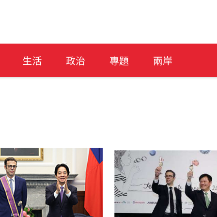
生活
政治
專題
兩岸