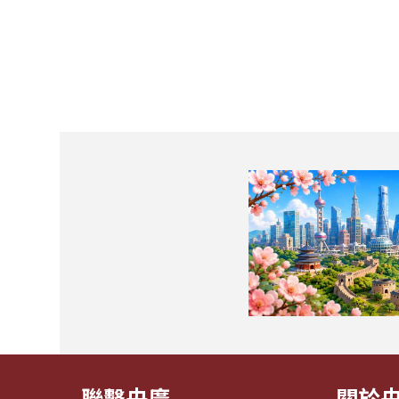
聯繫央廣
關於