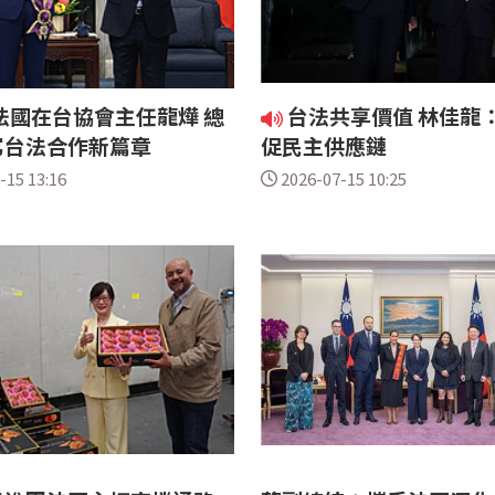
法國在台協會主任龍燁 總
台法共享價值 林佳龍
寫台法合作新篇章
促民主供應鏈
-15 13:16
2026-07-15 10:25