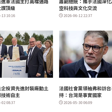
果進軍法國主打高檔通路
蕭副總統：攜手法國深化
大讚頂級
空科技與文化交流
-13 10:16
2026-06-12 22:37
法企投資先進封裝廠動土
法國社會黨領袖弗和訪台
洲技術自主
持：台灣是事實國家
-02 08:37
2026-05-30 06:09