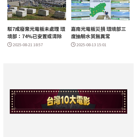
駁7成廢棄光電板未處理 環
嘉南光電板災損 環境部三
境部：74%已安置或清除
度抽驗水質無異常
2025-08-21 18:57
2025-08-13 15:01