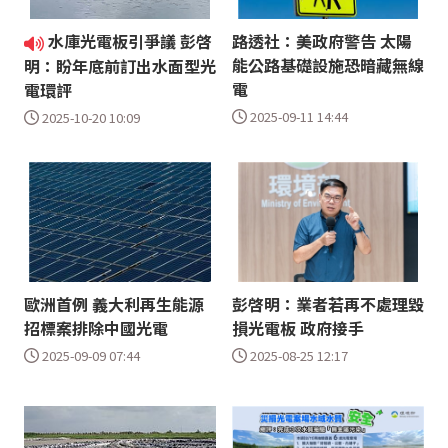
水庫光電板引爭議 彭啓
路透社：美政府警告 太陽
能公路基礎設施恐暗藏無線
明：盼年底前訂出水面型光
電
電環評
2025-09-11 14:44
2025-10-20 10:09
歐洲首例 義大利再生能源
彭啓明：業者若再不處理毀
招標案排除中國光電
損光電板 政府接手
2025-09-09 07:44
2025-08-25 12:17