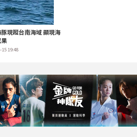
豚現蹤台南海域 顯現海
成果
-15 19:48