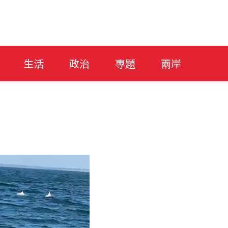
生活
政治
專題
兩岸