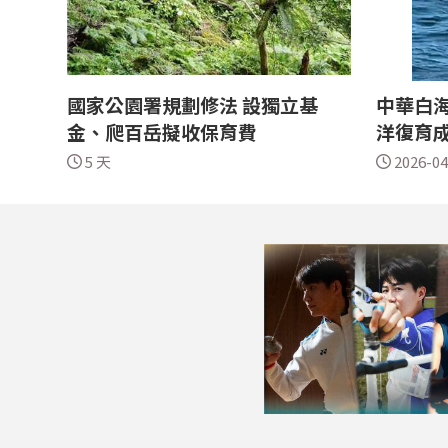
國家公園署規劃修法 設獨立基
中華白海
金、爬百岳擬收保育費
洋復育
5 天
2026-04