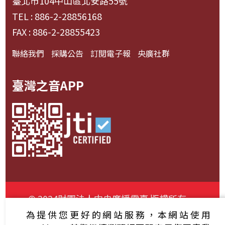
臺北市104中山區北安路55號
TEL : 886-2-28856168
FAX : 886-2-28855423
聯絡我們
採購公告
訂閱電子報
央廣社群
臺灣之音APP
© 2024財團法人中央廣播電臺 版權所有
為提供您更好的網站服務，本網站使用
資通安全政策聲明
服務條款
隱私權條款