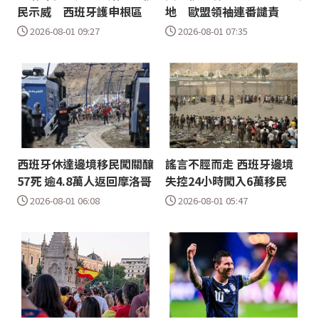
民示威 西班牙護申根區
地 歐盟領袖連番譴責
2026-08-01 09:27
2026-08-01 07:35
西班牙休達邊境移民闖關釀
謠言不脛而走 西班牙邊境
57死 逾4.8萬人返回摩洛哥
失控24小時闖入6萬移民
2026-08-01 06:08
2026-08-01 05:47