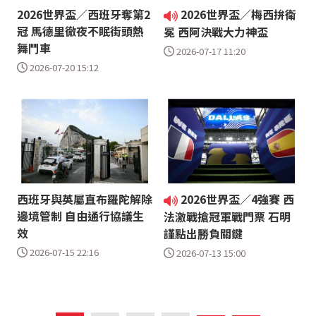
2026世界盃／西班牙奪第2
2026世界盃／梅西拚衛
冠 馬德里徹夜不眠街頭熱
冕 西阿決戰大力神盃
舞鬥車
2026-07-17 11:20
2026-07-20 15:12
西班牙與英屬直布羅陀解除
2026世界盃／4強賽 西
邊境管制 自由通行協議生
法激戰搶冠軍戰門票 石明
效
謹點出勝負關鍵
2026-07-15 22:16
2026-07-13 15:00