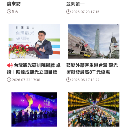
度來訪
並列第一
5 天
2026-07-23 17:15
台灣觀光研訓院揭牌 卓
鼓勵外籍客重遊台灣 觀光
署擬發最高8千元優惠
揆：盼達成觀光立國目標
2026-06-17 13:22
2026-07-22 17:38