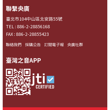
聯繫央廣
臺北市104中山區北安路55號
TEL : 886-2-28856168
FAX : 886-2-28855423
聯絡我們
採購公告
訂閱電子報
央廣社群
臺灣之音APP