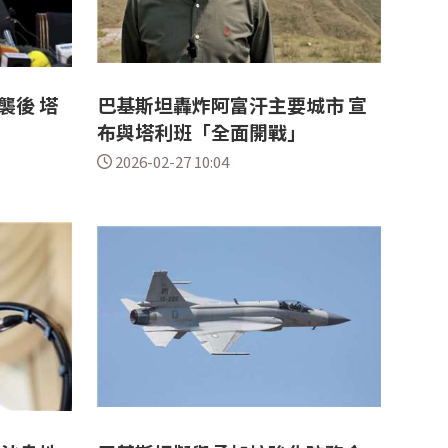
襲後 塔
巴基斯坦轟炸阿富汗主要城市 宣
布與塔利班「全面開戰」
2026-02-27 10:04