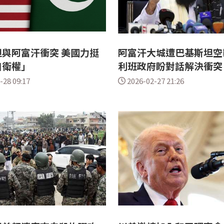
與阿富汗衝突 美國力挺
阿富汗大城遭巴基斯坦空
自衛權」
利班政府盼對話解決衝突
-28 09:17
2026-02-27 21:26