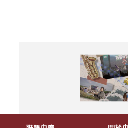
聯繫央廣
關於