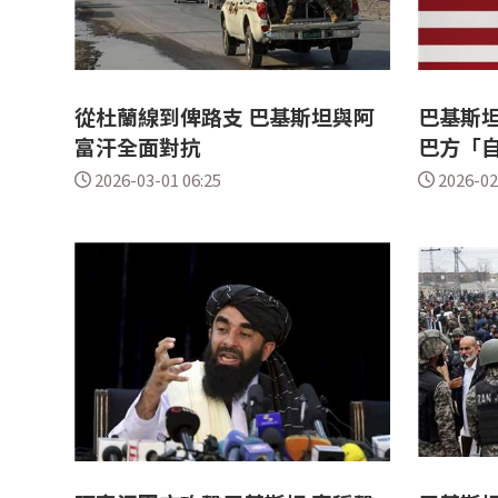
從杜蘭線到俾路支 巴基斯坦與阿
巴基斯坦
富汗全面對抗
巴方「
2026-03-01 06:25
2026-02