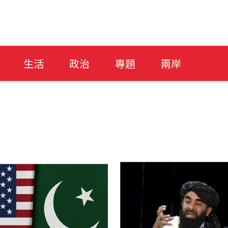
生活
政治
專題
兩岸