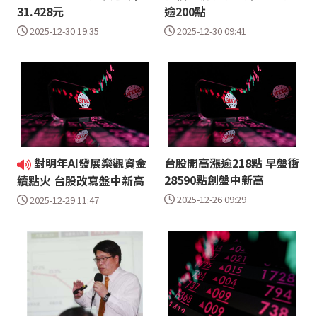
31.428元
逾200點
2025-12-30 19:35
2025-12-30 09:41
對明年AI發展樂觀資金
台股開高漲逾218點 早盤衝
28590點創盤中新高
續點火 台股改寫盤中新高
2025-12-26 09:29
2025-12-29 11:47