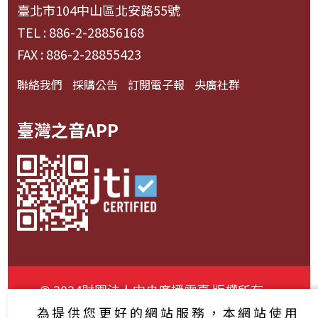
臺北市104中山區北安路55號
TEL : 886-2-28856168
FAX : 886-2-28855423
聯絡我們
採購公告
訂閱電子報
央廣社群
臺灣之音APP
© 2024財團法人中央廣播電臺 版權所有
為提供您更好的網站服務，本網站使用
資通安全政策聲明
服務條款
隱私權條款