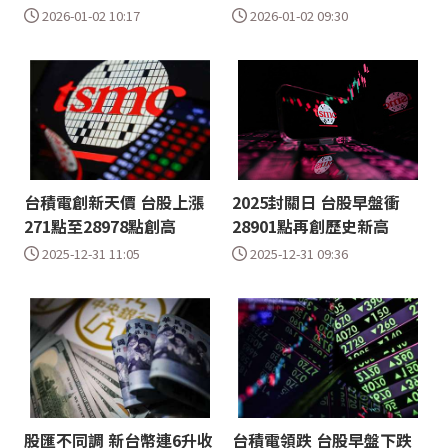
2026-01-02 10:17
2026-01-02 09:30
台積電創新天價 台股上漲
2025封關日 台股早盤衝
271點至28978點創高
28901點再創歷史新高
2025-12-31 11:05
2025-12-31 09:36
股匯不同調 新台幣連6升收
台積電領跌 台股早盤下跌