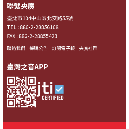
聯繫央廣
臺北市104中山區北安路55號
TEL : 886-2-28856168
FAX : 886-2-28855423
聯絡我們
採購公告
訂閱電子報
央廣社群
臺灣之音APP