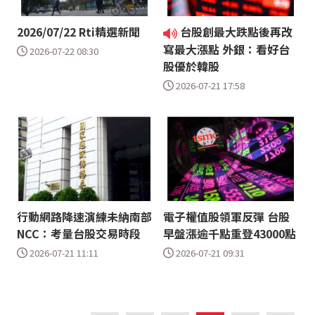
2026/07/22 Rti精選新聞
台股創最大跌點後再改
寫最大漲點 外銀：看好台
2026-07-22 08:30
股優於韓股
2026-07-21 17:58
行動網路降速演練未納南部
電子權值股領軍反彈 台股
NCC：考量台股交易時段
早盤漲逾千點重登43000點
2026-07-21 11:11
2026-07-21 09:31