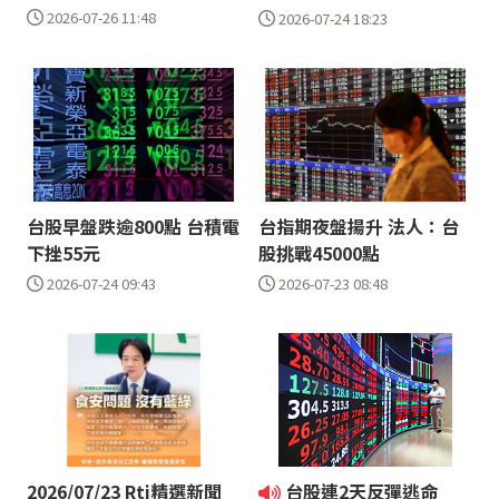
2026-07-26 11:48
2026-07-24 18:23
台股早盤跌逾800點 台積電
台指期夜盤揚升 法人：台
下挫55元
股挑戰45000點
2026-07-24 09:43
2026-07-23 08:48
2026/07/23 Rti精選新聞
台股連2天反彈逃命