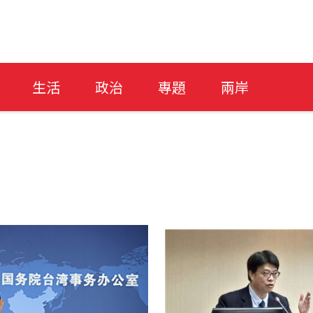
生活
政治
專題
兩岸