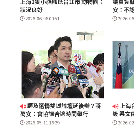
上海2隻小貓熊抵台北市 動物園：
議員質疑
狀況良好
安：不
2026-06-06 09:51
2026-06
顧及選情雙城論壇延後辦？蔣
上海
萬安：會協調合適時間舉行
級 梁文
2026-05-11 16:29
2026-02