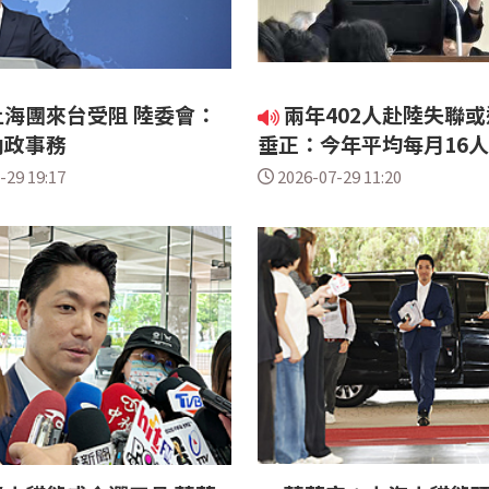
海團來台受阻 陸委會：
兩年402人赴陸失聯或
內政事務
垂正：今年平均每月16
-29 19:17
2026-07-29 11:20