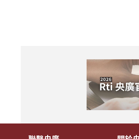
聯繫央廣
關於