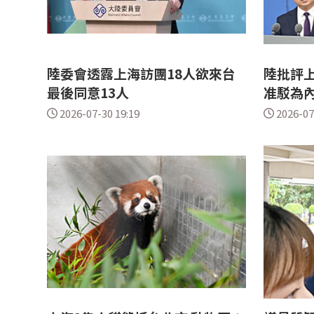
陸委會透露上海訪團18人欲來台
陸批評上
最後同意13人
准駁為
2026-07-30 19:19
2026-07