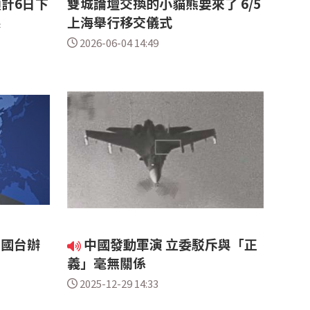
計6日下
雙城論壇交換的小貓熊要來了 6/5
果
上海舉行移交儀式
2026-06-04 14:49
 國台辦
中國發動軍演 立委駁斥與「正
義」毫無關係
2025-12-29 14:33