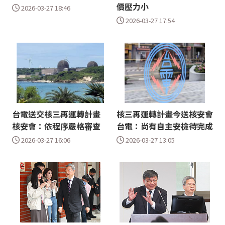
價壓力小
2026-03-27 18:46
2026-03-27 17:54
台電送交核三再運轉計畫
核三再運轉計畫今送核安會
核安會：依程序嚴格審查
台電：尚有自主安檢待完成
2026-03-27 16:06
2026-03-27 13:05