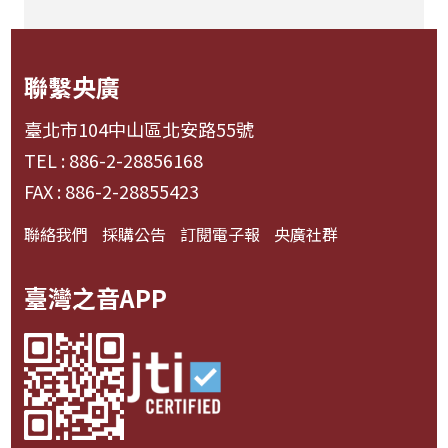
聯繫央廣
臺北市104中山區北安路55號
TEL : 886-2-28856168
FAX : 886-2-28855423
聯絡我們
採購公告
訂閱電子報
央廣社群
臺灣之音APP