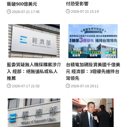
付恐受影響
衝破900億美元
2026-07-21 15:19
2026-07-21 17:45
藍委質疑無人機採購案涉介
台積電加碼投資美國千億美
入 經部：絕無循私或私人
元 經濟部：3個優先維持台
推薦
灣領先
2026-07-17 21:02
2026-07-16 20:11