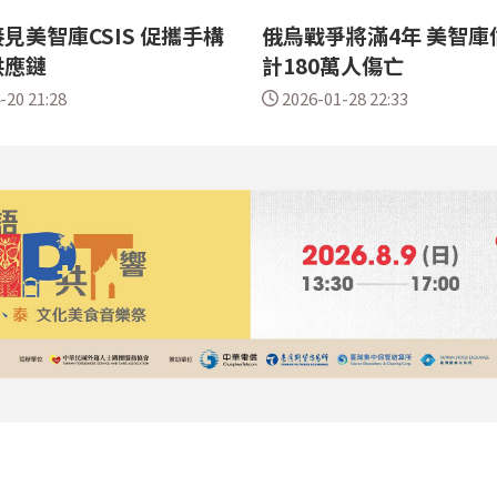
見美智庫CSIS 促攜手構
俄烏戰爭將滿4年 美智庫
供應鏈
計180萬人傷亡
-20 21:28
2026-01-28 22:33