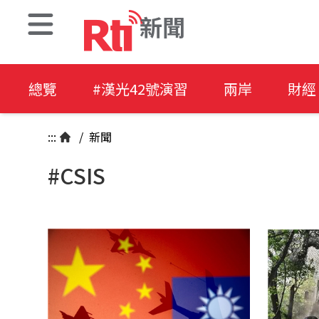
新聞
總覽
#漢光42號演習
兩岸
財經
:::
/
新聞
#CSIS