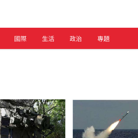
國際
生活
政治
專題