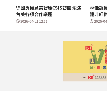
徐國勇接見美智庫CSIS訪團 聚焦
林佳龍接
台美各項合作議題
建非紅
2026-04-21 12:11
2026-04