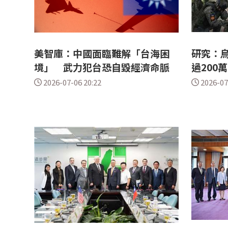
美智庫：中國面臨難解「台海困
研究：
境」 武力犯台恐自毀經濟命脈
過200
2026-07-06 20:22
2026-07