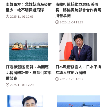
南韓軍方：北韓朝東海發射
南韓打造核動力潛艦 美防
至少一枚不明彈道飛彈
長：將協調跨部會合作實現
川普承諾
2025-11-07 12:05
2025-11-04 18:35
打造核潛艦 南韓：為因應
日本政府發言人：日本不排
北韓潛艦計畫、無意引發軍
除導入核動力潛艦
備競賽
2025-11-01 10:37
2025-11-03 17:29