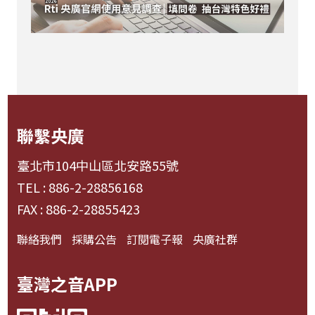
聯繫央廣
臺北市104中山區北安路55號
TEL : 886-2-28856168
FAX : 886-2-28855423
聯絡我們
採購公告
訂閱電子報
央廣社群
臺灣之音APP