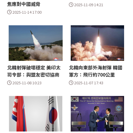
焦應對中國威脅
2025-11-09 14:21
2025-11-14 17:00
北韓射彈破壞穩定 美印太
北韓向東部外海射彈 韓國
司令部：與盟友密切協商
軍方：飛行約700公里
2025-11-08 10:23
2025-11-07 17:43