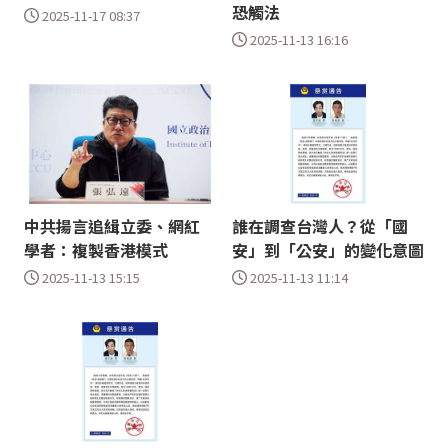
恐觸法
2025-11-17 08:37
2025-11-13 16:16
中共揚言追緝立委、網紅
誰在調查台灣人？從「國
學者：複製香港模式
安」到「公安」的變化意圖
2025-11-13 15:15
2025-11-13 11:14