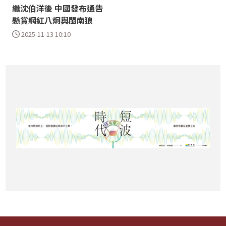
繼沈伯洋後 中國發布通告
懸賞網紅八炯與閩南狼
2025-11-13 10:10