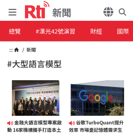
新聞
總覽
#漢光42號演習
財經
國際
:::
/
新聞
#大型語言模型
金融大語言模型專案啟
谷歌TurboQuant提升
動 16家機構攜手打造本土
效率 市場憂記憶體需求生