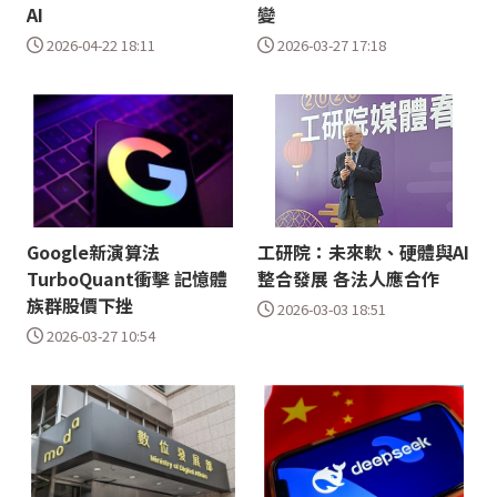
AI
變
2026-04-22 18:11
2026-03-27 17:18
Google新演算法
工研院：未來軟、硬體與AI
TurboQuant衝擊 記憶體
整合發展 各法人應合作
族群股價下挫
2026-03-03 18:51
2026-03-27 10:54