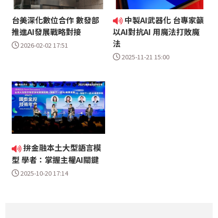
台美深化數位合作 數發部
中製AI武器化 台專家籲
推進AI發展戰略對接
以AI對抗AI 用魔法打敗魔
法
2026-02-02 17:51
2025-11-21 15:00
拚金融本土大型語言模
型 學者：掌握主權AI關鍵
2025-10-20 17:14