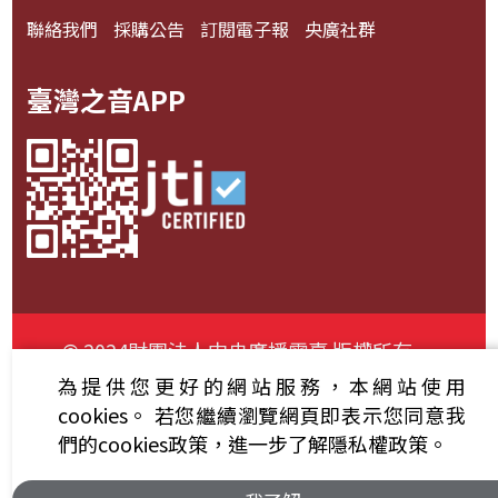
聯絡我們
採購公告
訂閱電子報
央廣社群
臺灣之音APP
© 2024財團法人中央廣播電臺 版權所有
為提供您更好的網站服務，本網站使用
資通安全政策聲明
服務條款
隱私權條款
cookies。
若您繼續瀏覽網頁即表示您同意我
們的cookies政策，進一步了解隱私權政策。