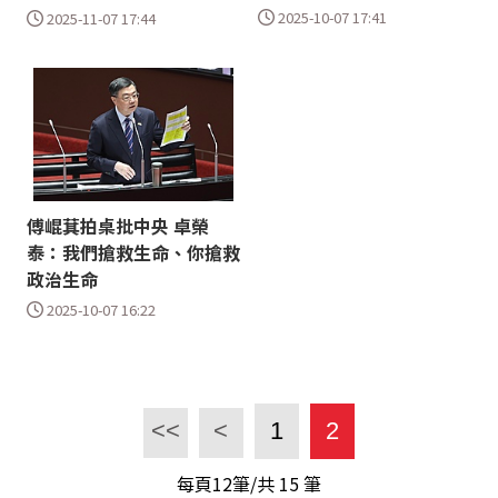
2025-10-07 17:41
2025-11-07 17:44
傅崐萁拍桌批中央 卓榮
泰：我們搶救生命、你搶救
政治生命
2025-10-07 16:22
<<
<
1
2
每頁12筆/共
15
筆