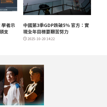
 學者示
中國第3季GDP跌破5% 官方：實
頭支
現全年目標要艱苦努力
2025-10-20 14:22