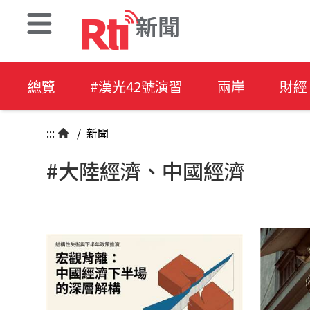
新聞
總覽
#漢光42號演習
兩岸
財經
:::
/
新聞
#大陸經濟、中國經濟