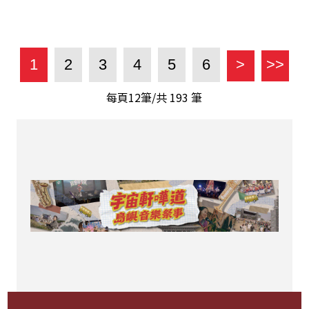
1
2
3
4
5
6
>
>>
每頁12筆/共
193
筆