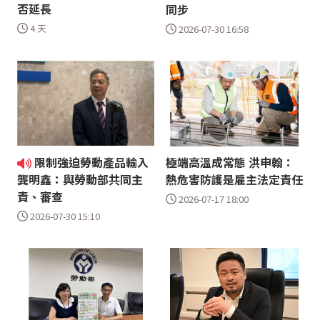
否延長
同步
4 天
2026-07-30 16:58
限制強迫勞動產品輸入
極端高溫成常態 洪申翰：
熱危害防護是雇主法定責任
龔明鑫：與勞動部共同主
責、審查
2026-07-17 18:00
2026-07-30 15:10