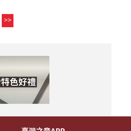
>>
臺灣之音APP