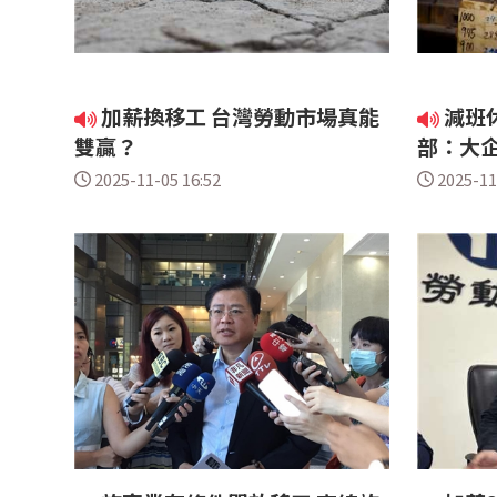
加薪換移工 台灣勞動市場真能
減班
雙贏？
部：大
2025-11-05 16:52
2025-11