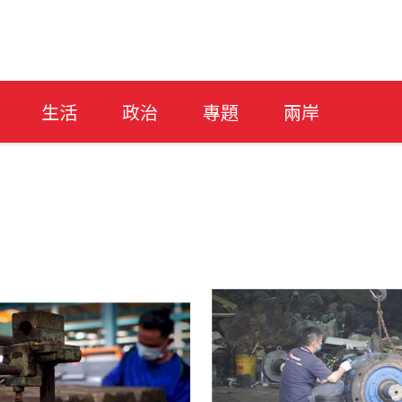
生活
政治
專題
兩岸