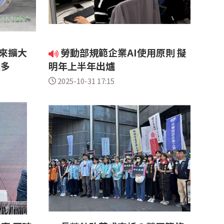
來擴大
勞動部規範企業AI使用原則 擬
更多
明年上半年出爐
2025-10-31 17:15