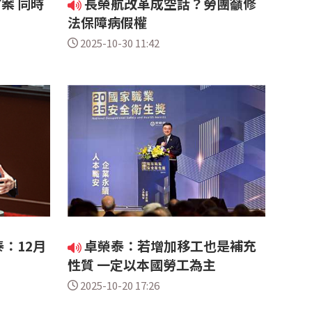
案 同時
長榮航改革成空話？勞團籲修
法保障病假權
2025-10-30 11:42
：12月
卓榮泰：若增加移工也是補充
性質 一定以本國勞工為主
2025-10-20 17:26