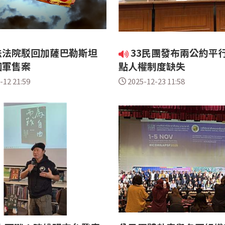
法法院駁回加薩巴勒斯坦
33民團發布兩公約平行
國軍售案
點人權制度缺失
-12 21:59
2025-12-23 11:58