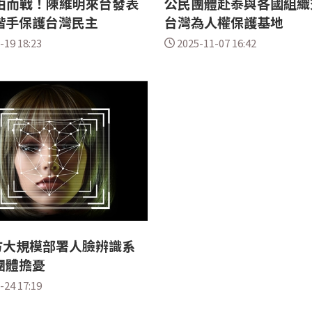
由而戰！陳維明來台發表
公民團體赴泰與各國組織
偕手保護台灣民主
台灣為人權保護基地
-19 18:23
2025-11-07 16:42
方大規模部署人臉辨識系
團體擔憂
-24 17:19