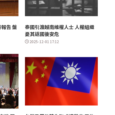
報告 盤
泰國引渡越南維權人士 人權組織
憂其返國後安危
2025-12-01 17:12