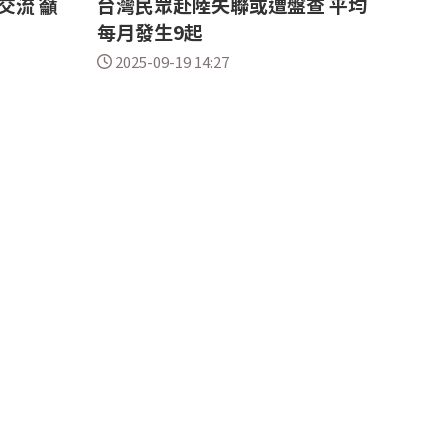
交流 籲
台灣民眾赴陸失聯或遭盤查 平均
每月發生9起
2025-09-19 14:27