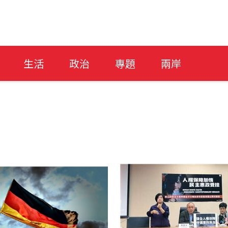
生活
政治
專題
兩岸