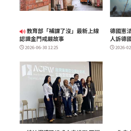
教育部「補課了沒」最新上線
德國憲
認識金門戒嚴故事
人訴德
2026-06-30 12:25
2026-02