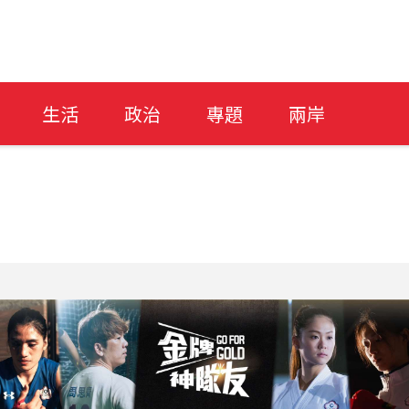
生活
政治
專題
兩岸