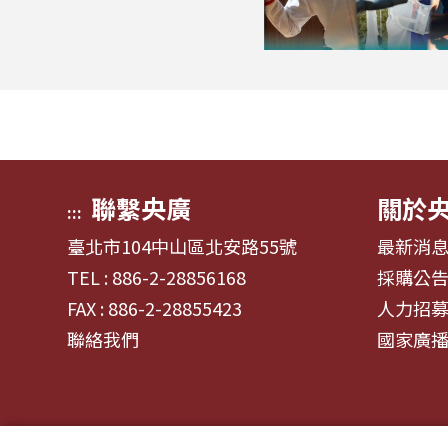
聯繫央廣
關於
:::
臺北市104中山區北安路55號
最新消
TEL : 886-2-28856168
採購公
FAX : 886-2-28855423
人力招
聯絡我們
國家廣