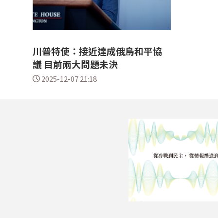
川普特使：接近達成俄烏和平協
議 目前兩大問題未決
2025-12-07 21:18