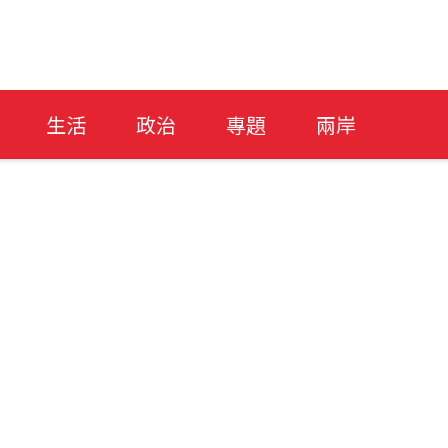
生活
政治
專題
兩岸