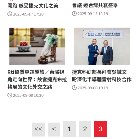
會議 邀台灣共襄盛舉
開跑 感受捷克文化之美
2025-09-13 13:19
2025-09-17 17:28
Rti優質專題導讀／台灣視
捷克科研部長拜會吳誠文
角走向世界：故宮捷克布拉
盼深化半導體雷射科技合作
格展的文化外交之路
2025-09-08 19:19
2025-09-09 10:30
<<
<
1
2
3