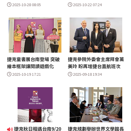
2025-10-28 08:05
2025-10-22 07:24
捷克童書展台南登場 突破
捷克參院外委會主席拜會萬
繪本框架讓閱讀遊戲化
美玲 盼再增捷台直航班次
2025-10-19 17:21
2025-09-18 19:34
捷克秋日相遇台南9/20
捷克規劃舉辦世界文學館長