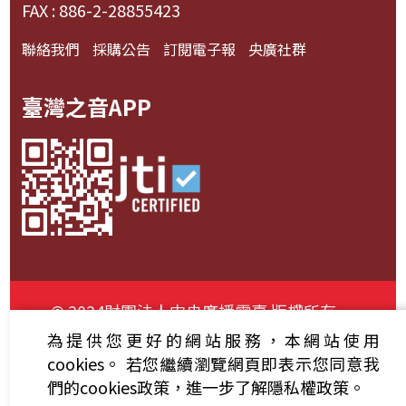
FAX : 886-2-28855423
聯絡我們
採購公告
訂閱電子報
央廣社群
臺灣之音APP
© 2024財團法人中央廣播電臺 版權所有
為提供您更好的網站服務，本網站使用
資通安全政策聲明
服務條款
隱私權條款
cookies。
若您繼續瀏覽網頁即表示您同意我
們的cookies政策，進一步了解隱私權政策。