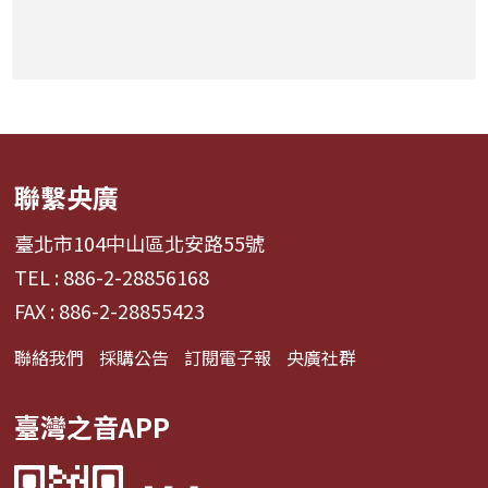
聯繫央廣
臺北市104中山區北安路55號
TEL : 886-2-28856168
FAX : 886-2-28855423
聯絡我們
採購公告
訂閱電子報
央廣社群
臺灣之音APP