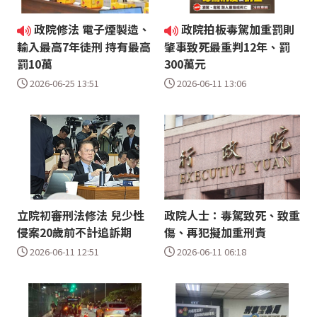
政院修法 電子煙製造、
政院拍板毒駕加重罰則
輸入最高7年徒刑 持有最高
肇事致死最重判12年、罰
罰10萬
300萬元
2026-06-25 13:51
2026-06-11 13:06
立院初審刑法修法 兒少性
政院人士：毒駕致死、致重
侵案20歲前不計追訴期
傷、再犯擬加重刑責
2026-06-11 12:51
2026-06-11 06:18