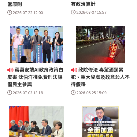
有政治算計
當原則
2026-07-07 15:57
2026-07-22 12:00
蔣萬安端AI教育政策白
政院修法 毒駕酒駕累
皮書 沈伯洋推免費刑法課
犯、重大兒虐及故意殺人不
倡民主參與
得假釋
2026-07-03 13:18
2026-06-25 15:09