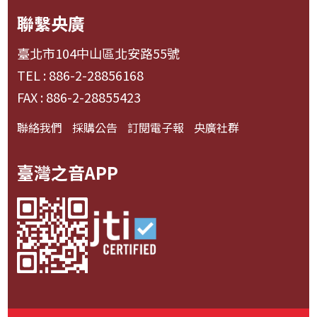
聯繫央廣
臺北市104中山區北安路55號
TEL : 886-2-28856168
FAX : 886-2-28855423
聯絡我們
採購公告
訂閱電子報
央廣社群
臺灣之音APP