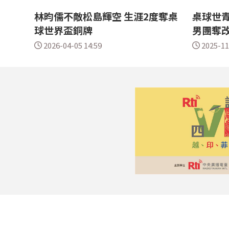
林昀儒不敵松島輝空 生涯2度奪桌
桌球世青
球世界盃銅牌
男團奪
2026-04-05 14:59
2025-11