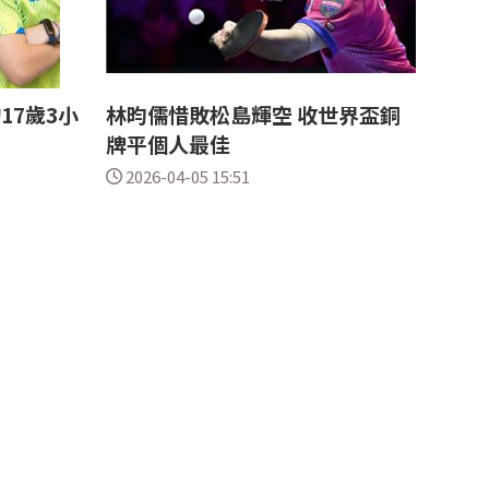
17歲3小
林昀儒惜敗松島輝空 收世界盃銅
牌平個人最佳
2026-04-05 15:51