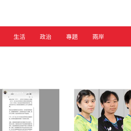
生活
政治
專題
兩岸