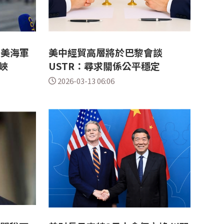
 美海軍
美中經貿高層將於巴黎會談
峽
USTR：尋求關係公平穩定
2026-03-13 06:06