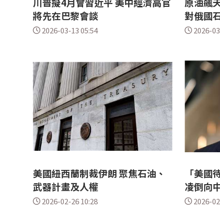
川普擬4月會習近平 美中經濟高官
原油飆天
將先在巴黎會談
對俄國
2026-03-13 05:54
2026-03
美國紐西蘭制裁伊朗 聚焦石油、
「美國待
武器計畫及人權
凌倒向
2026-02-26 10:28
2026-02