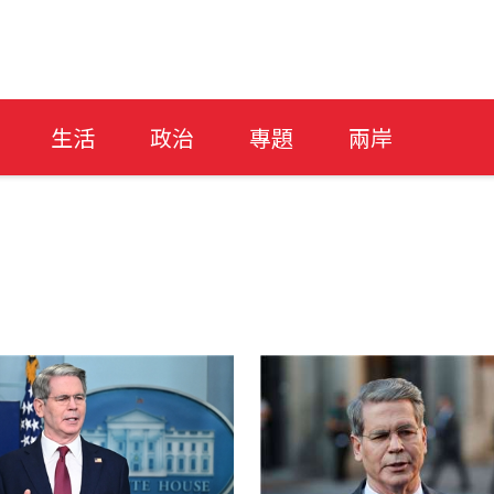
生活
政治
專題
兩岸