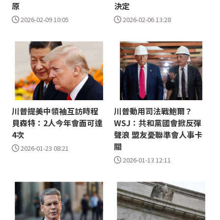
原
決定
2026-02-09 10:05
2026-02-06 13:28
川普提美中領袖互訪時程
川普動用司法戰鮑爾？
貝森特：2人今年會面可達
WSJ：共和黨國會掀反彈
4次
聲浪 盟友憂聯準會人事卡
關
2026-01-23 08:21
2026-01-13 12:11