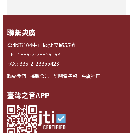
聯繫央廣
臺北市104中山區北安路55號
TEL : 886-2-28856168
FAX : 886-2-28855423
聯絡我們
採購公告
訂閱電子報
央廣社群
臺灣之音APP