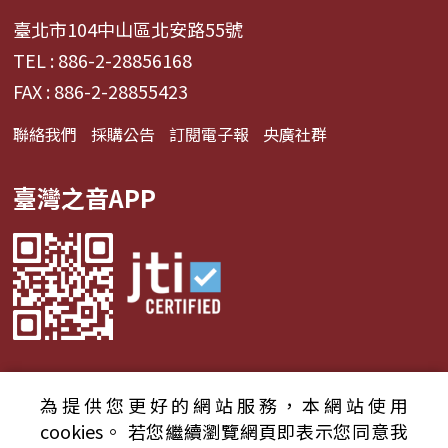
臺北市104中山區北安路55號
TEL : 886-2-28856168
FAX : 886-2-28855423
聯絡我們
採購公告
訂閱電子報
央廣社群
臺灣之音APP
為提供您更好的網站服務，本網站使用
© 2024財團法人中央廣播電臺 版權所有
cookies。
若您繼續瀏覽網頁即表示您同意我