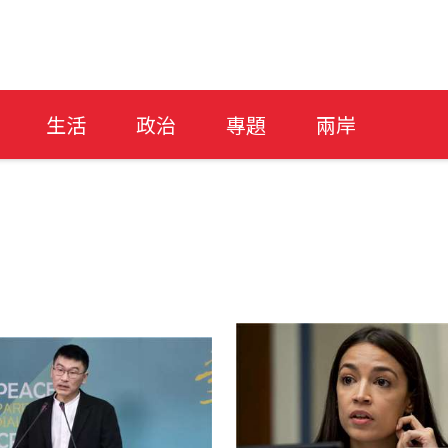
生活
政治
專題
兩岸