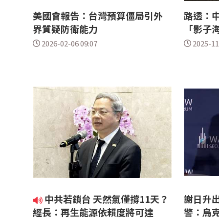
美國會報告：台灣預算僵局引外
路透：
界質疑防衛能力
「影子
2026-02-06 09:07
2025-11
中共若鎖台 天然氣僅撐11天？
謝日升
經長：再生能源依賴度將可達
警：烏