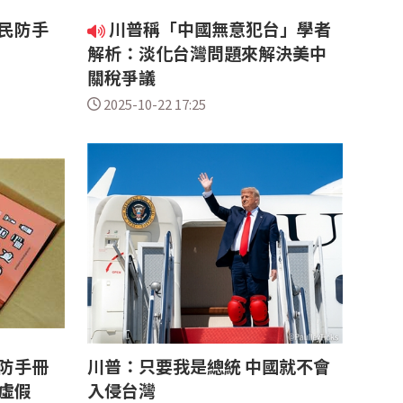
民防手
川普稱「中國無意犯台」學者
解析：淡化台灣問題來解決美中
關稅爭議
2025-10-22 17:25
防手冊
川普：只要我是總統 中國就不會
虛假
入侵台灣