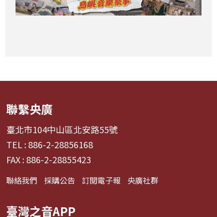
聯繫央廣
臺北市104中山區北安路55號
TEL : 886-2-28856168
FAX : 886-2-28855423
聯絡我們
採購公告
訂閱電子報
央廣社群
臺灣之音APP