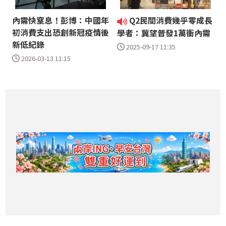
內需快窒息！彭博：中國年
Q2民間消費幾乎零成長
初消費支出恐創新冠疫情後
學者：冀望普發1萬衝內需
新低紀錄
2025-09-17 11:35
2026-03-13 11:15