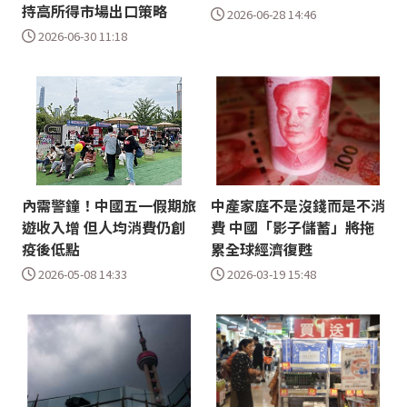
持高所得市場出口策略
2026-06-28 14:46
2026-06-30 11:18
內需警鐘！中國五一假期旅
中產家庭不是沒錢而是不消
遊收入增 但人均消費仍創
費 中國「影子儲蓄」將拖
疫後低點
累全球經濟復甦
2026-05-08 14:33
2026-03-19 15:48